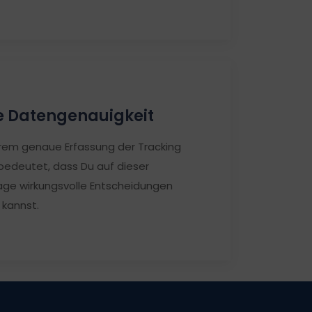
 Datengenauigkeit
trem genaue Erfassung der Tracking
bedeutet, dass Du auf dieser
age wirkungsvolle Entscheidungen
 kannst.