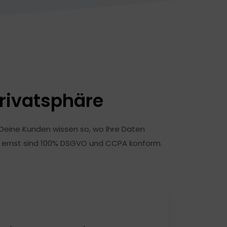
Privatsphäre
. Deine Kunden wissen so, wo Ihre Daten
hr ernst sind 100% DSGVO und CCPA konform.