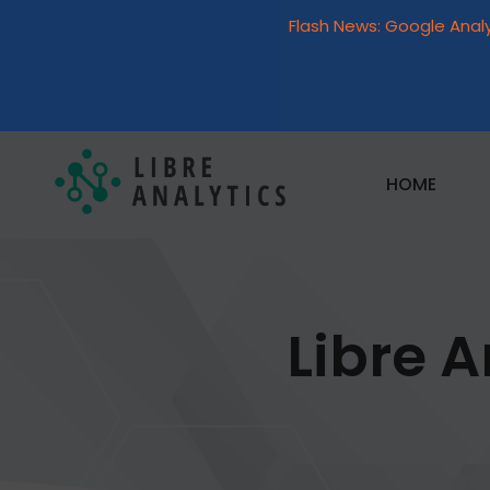
Flash News: Google Anal
HOME
Libre A