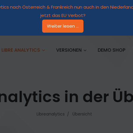
ytics nach Österreich & Frankreich nun auch in den Niederl
jetzt das EU Verbot?
Weiter lesen ...
LIBRE ANALYTICS
VERSIONEN
DEMO SHOP
nalytics in der Ü
Libreanalytics
Übersicht