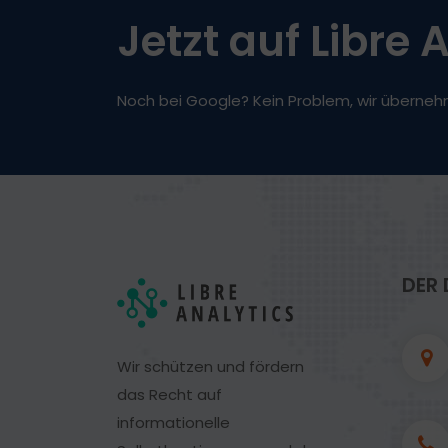
Jetzt auf Libre
Noch bei Google? Kein Problem, wir überneh
DER 
Wir schützen und fördern
das Recht auf
informationelle