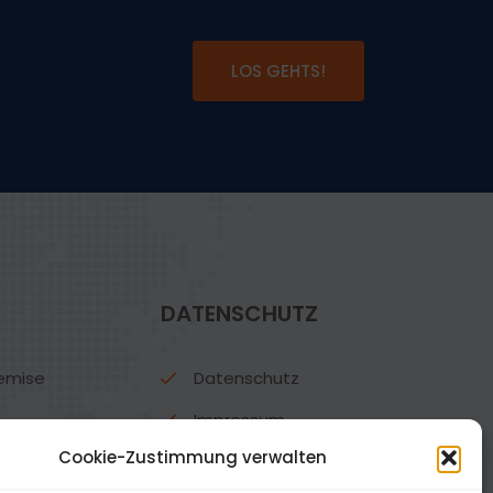
LOS GEHTS!
DATENSCHUTZ
remise
Datenschutz
Impressum
Cookie-Zustimmung verwalten
Cookies