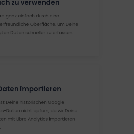
ach zu verwenden
re ganz einfach durch eine
erfreundliche Oberfläche, um Deine
ten Daten schneller zu erfassen.
aten importieren
st Deine historischen Google
cs-Daten nicht opfern, da wir Deine
n mit Libre Analytics importieren
.