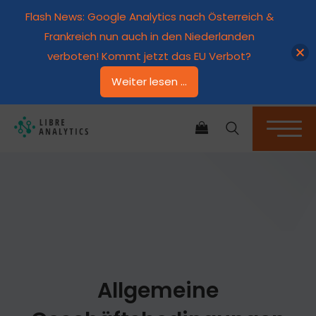
Flash News: Google Analytics nach Österreich &
Frankreich nun auch in den Niederlanden
verboten! Kommt jetzt das EU Verbot?
Weiter lesen ...
ES BEFINDEN SICH KEINE PRODUKTE IM WARENKORB.
Allgemeine