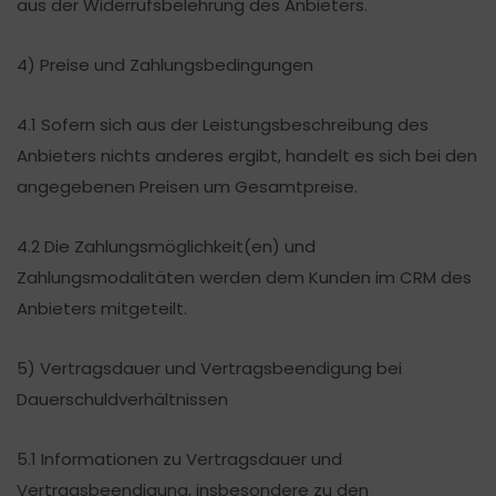
aus der Widerrufsbelehrung des Anbieters.
4) Preise und Zahlungsbedingungen
4.1 Sofern sich aus der Leistungsbeschreibung des
Anbieters nichts anderes ergibt, handelt es sich bei den
angegebenen Preisen um Gesamtpreise.
4.2 Die Zahlungsmöglichkeit(en) und
Zahlungsmodalitäten werden dem Kunden im CRM des
Anbieters mitgeteilt.
5) Vertragsdauer und Vertragsbeendigung bei
Dauerschuldverhältnissen
5.1 Informationen zu Vertragsdauer und
Vertragsbeendigung, insbesondere zu den