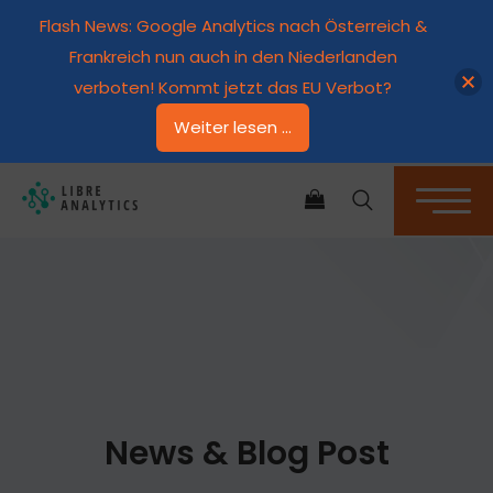
Flash News: Google Analytics nach Österreich &
Frankreich nun auch in den Niederlanden
verboten! Kommt jetzt das EU Verbot?
Weiter lesen ...
ES BEFINDEN SICH KEINE PRODUKTE IM WARENKORB.
News & Blog Post