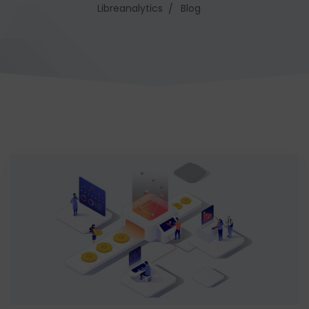
Libreanalytics
Blog