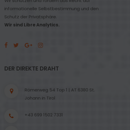
Wir schützen und fördern das Recht auf
informationelle Selbstbestimmung und den
Schutz der Privatsphäre.
Wir sind Libre Analytics.
DER DIREKTE DRAHT
Römerweg 54 Top 1 | AT 6380 St.
Johann in Tirol
+43 699 1502 7331