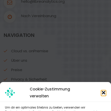
hello@libreanalytics.org
Nach Vereinbarung
NAVIGATION
Cloud vs. onPremise
Über uns
Preise
Privacy & Sicherheit
Alle Funktionen
Cookie-Zustimmung
verwalten
DATENSCHUTZ
Um dir ein optimales Erlebnis zu bieten, verwenden wir