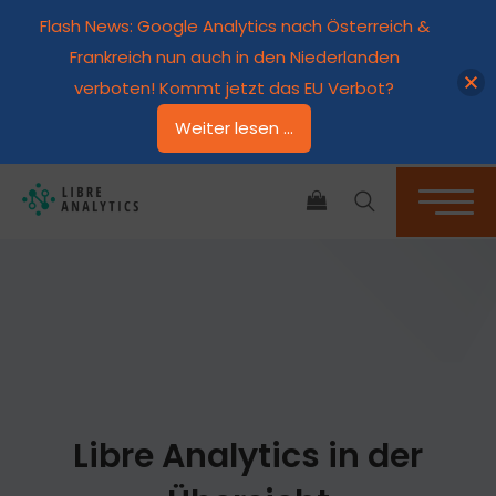
Flash News: Google Analytics nach Österreich &
Frankreich nun auch in den Niederlanden
verboten! Kommt jetzt das EU Verbot?
Weiter lesen ...
ES BEFINDEN SICH KEINE PRODUKTE IM WARENKORB.
Libre Analytics in der