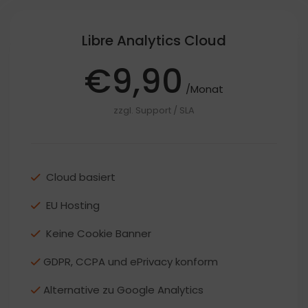
Libre Analytics Cloud
€
9,90
/Monat
zzgl. Support / SLA
Cloud basiert
EU Hosting
Keine Cookie Banner
GDPR, CCPA und ePrivacy konform
Alternative zu Google Analytics