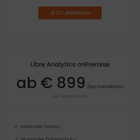
JETZT ANFRAGEN
Libre Analytics onPremise
ab € 899
/pro Installation
inkl. Support/ SLA
Maximale Privacy
Maximaler Datenschutz