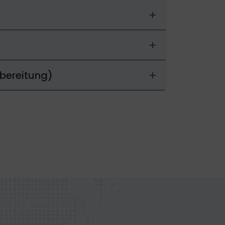
rbereitung)