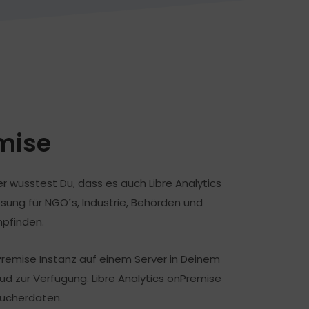
emise
r wusstest Du, dass es auch Libre Analytics
ösung für NGO´s, Industrie, Behörden und
pfinden.
nPremise Instanz auf einem Server in Deinem
ud zur Verfügung. Libre Analytics onPremise
sucherdaten.