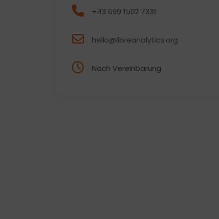
+43 699 1502 7331
hello@libreanalytics.org
Nach Vereinbarung